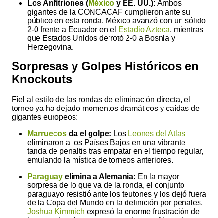
Los Anfitriones (
México
y EE. UU.):
Ambos
gigantes de la CONCACAF cumplieron ante su
público en esta ronda. México avanzó con un sólido
2-0 frente a Ecuador en el
Estadio Azteca
, mientras
que Estados Unidos derrotó 2-0 a Bosnia y
Herzegovina.
Sorpresas y Golpes Históricos en
Knockouts
Fiel al estilo de las rondas de eliminación directa, el
torneo ya ha dejado momentos dramáticos y caídas de
gigantes europeos:
Marruecos
da el golpe:
Los
Leones del Atlas
eliminaron a los Países Bajos en una vibrante
tanda de penaltis tras empatar en el tiempo regular,
emulando la mística de torneos anteriores.
Paraguay
elimina a Alemania:
En la mayor
sorpresa de lo que va de la ronda, el conjunto
paraguayo resistió ante los teutones y los dejó fuera
de la Copa del Mundo en la definición por penales.
Joshua Kimmich
expresó la enorme frustración de