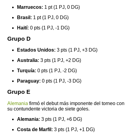
Marruecos:
1 pt (1 PJ, 0 DG)
Brasil:
1 pt (1 PJ, 0 DG)
Haití:
0 pts (1 PJ, -1 DG)
Grupo D
Estados Unidos:
3 pts (1 PJ, +3 DG)
Australia:
3 pts (1 PJ, +2 DG)
Turquía:
0 pts (1 PJ, -2 DG)
Paraguay:
0 pts (1 PJ, -3 DG)
Grupo E
Alemania
firmó el debut más imponente del torneo con
su contundente victoria de siete goles.
Alemania:
3 pts (1 PJ, +6 DG)
Costa de Marfil:
3 pts (1 PJ, +1 DG)