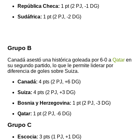
República Checa:
1 pt (2 PJ, -1 DG)
Sudáfrica:
1 pt (2 PJ, -2 DG)
Grupo B
Canadá asestó una histórica goleada por 6-0 a
Qatar
en
su segundo partido, lo que le permite liderar por
diferencia de goles sobre Suiza.
Canadá:
4 pts (2 PJ, +6 DG)
Suiza:
4 pts (2 PJ, +3 DG)
Bosnia y Herzegovina:
1 pt (2 PJ, -3 DG)
Qatar:
1 pt (2 PJ, -6 DG)
Grupo C
Escocia:
3 pts (1 PJ, +1 DG)