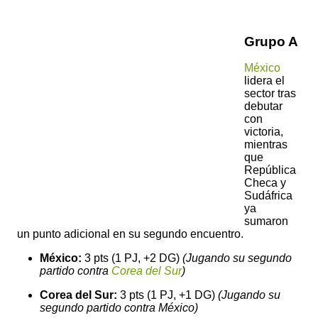
Grupo A
México
lidera el
sector tras
debutar
con
victoria,
mientras
que
República
Checa y
Sudáfrica
ya
sumaron
un punto adicional en su segundo encuentro.
México:
3 pts (1 PJ, +2 DG)
(Jugando su segundo
partido contra
Corea del Sur
)
Corea del Sur:
3 pts (1 PJ, +1 DG)
(Jugando su
segundo partido contra México)