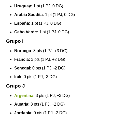
Uruguay:
1 pt (1 PJ, 0 DG)
Arabia Saudita:
1 pt (1 PJ, 0 DG)
España:
1 pt (1 PJ, 0 DG)
Cabo Verde:
1 pt (1 PJ, 0 DG)
Grupo I
Noruega:
3 pts (1 PJ, +3 DG)
Francia:
3 pts (1 PJ, +2 DG)
Senegal:
0 pts (1 PJ, -2 DG)
Irak:
0 pts (1 PJ, -3 DG)
Grupo J
Argentina
:
3 pts (1 PJ, +3 DG)
Austria:
3 pts (1 PJ, +2 DG)
Jordania:
0 pts (1 PJ, -2 DG)