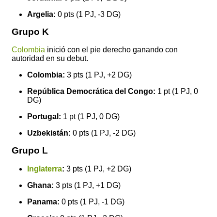
Argelia:
0 pts (1 PJ, -3 DG)
Grupo K
Colombia
inició con el pie derecho ganando con
autoridad en su debut.
Colombia:
3 pts (1 PJ, +2 DG)
República Democrática del Congo:
1 pt (1 PJ, 0
DG)
Portugal:
1 pt (1 PJ, 0 DG)
Uzbekistán:
0 pts (1 PJ, -2 DG)
Grupo L
Inglaterra
:
3 pts (1 PJ, +2 DG)
Ghana:
3 pts (1 PJ, +1 DG)
Panama:
0 pts (1 PJ, -1 DG)