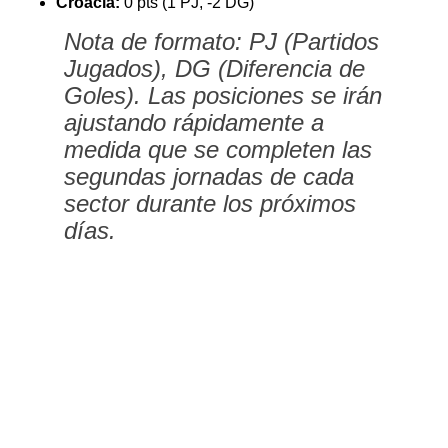
Croacia:
0 pts (1 PJ, -2 DG)
Nota de formato:
PJ (Partidos
Jugados), DG (Diferencia de
Goles). Las posiciones se irán
ajustando rápidamente a
medida que se completen las
segundas jornadas de cada
sector durante los próximos
días.