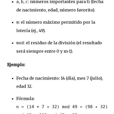
,
,
: números importantes para ti (fecha
a
b
c
de nacimiento, edad, número favorito).
: el número máximo permitido por la
m
lotería (ej., 49).
: el residuo de la división (el resultado
mod
será siempre entre 0 y m-1).
Ejemplo:
Fecha de nacimiento: 14 (día), mes 7 (julio),
edad 32.
Fórmula:
n = (14 × 7 + 32) mod 49 = (98 + 32)