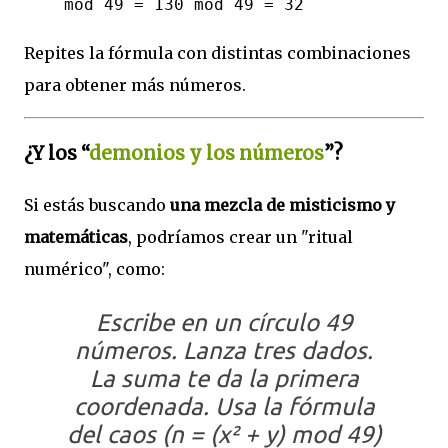
mod 49 = 130 mod 49 = 32
Repites la fórmula con distintas combinaciones
para obtener más números.
¿Y los “
demonios y los números
”?
Si estás buscando
una mezcla de misticismo y
matemáticas
, podríamos crear un "ritual
numérico", como:
Escribe en un círculo 49
números. Lanza tres dados.
La suma te da la primera
coordenada. Usa la fórmula
del caos (
n = (x² + y) mod 49
)