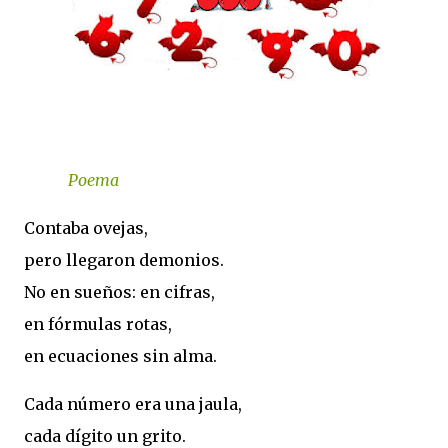
Poema
Contaba ovejas,
pero llegaron demonios.
No en sueños: en cifras,
en fórmulas rotas,
en ecuaciones sin alma.
Cada número era una jaula,
cada dígito un grito.