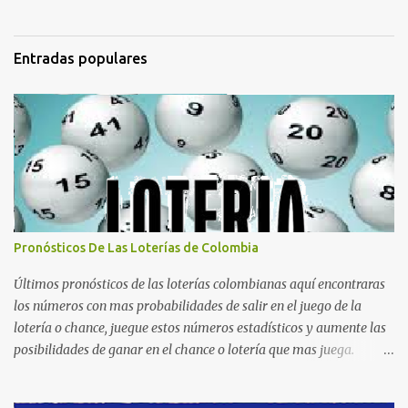
Entradas populares
Pronósticos De Las Loterías de Colombia
Últimos pronósticos de las loterías colombianas aquí encontraras
los números con mas probabilidades de salir en el juego de la
lotería o chance, juegue estos números estadísticos y aumente las
posibilidades de ganar en el chance o lotería que mas juega.
Mucha suerte para todos y que se ganen ese premio mayor.
Dorado Día Dorado Tarde Dorado Noche Cruz Roja Huila