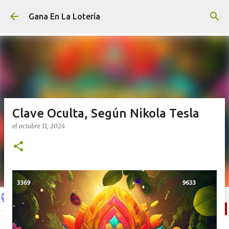
Ir al contenido principal
Gana En La Lotería
Clave Oculta, Según Nikola Tesla
el
octubre 11, 2024