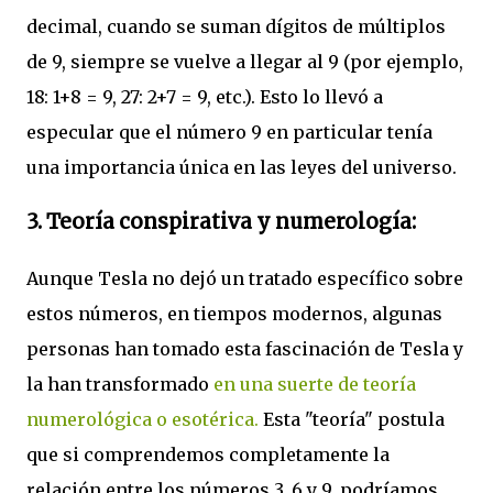
decimal, cuando se suman dígitos de múltiplos
de 9, siempre se vuelve a llegar al 9 (por ejemplo,
18: 1+8 = 9, 27: 2+7 = 9, etc.). Esto lo llevó a
especular que el número 9 en particular tenía
una importancia única en las leyes del universo.
3.
Teoría conspirativa y numerología
:
Aunque Tesla no dejó un tratado específico sobre
estos números, en tiempos modernos, algunas
personas han tomado esta fascinación de Tesla y
la han transformado
en una suerte de teoría
numerológica o esotérica.
Esta "teoría" postula
que si comprendemos completamente la
relación entre los números 3, 6 y 9, podríamos