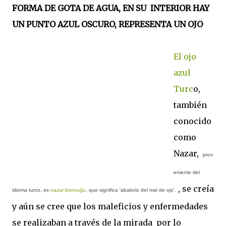
FORMA DE GOTA DE AGUA, EN SU INTERIOR HAY
UN PUNTO AZUL OSCURO, REPRESENTA UN OJO
El ojo
azul
Turc
o,
también
conocido
como
Nazar,
prov
eniente del
, se creía
idioma turco, es
nazar boncuğu
, que significa ‘abalorio del mal de ojo’.
y aún se cree que los maleficios y enfermedades
se realizaban a través de la mirada
por lo