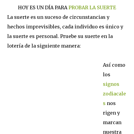
HOY ES UN DÍA PARA
PROBAR LA SUERTE
La suerte es un suceso de circunstancias y
hechos imprevisibles, cada individuo es único y
la suerte es personal. Pruebe su suerte en la
lotería de la siguiente manera:
Así como
los
signos
zodiacale
s
nos
rigen y
marcan
nuestra