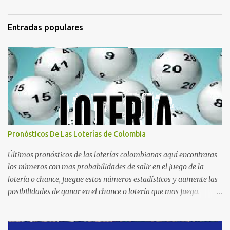
Entradas populares
Pronósticos De Las Loterías de Colombia
Últimos pronósticos de las loterías colombianas aquí encontraras
los números con mas probabilidades de salir en el juego de la
lotería o chance, juegue estos números estadísticos y aumente las
posibilidades de ganar en el chance o lotería que mas juega.
Mucha suerte para todos y que se ganen ese premio mayor.
Dorado Día Dorado Tarde Dorado Noche Cruz Roja Huila
Manizales Valle Bogotá Quindio Medellin Santander Risaralda