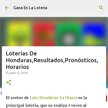
Ir al contenido principal
Gana En La Lotería
Loterías De
Honduras,Resultados,Pronósticos,
Horarios
el
junio 15, 2020
El sorteo de
Loto Honduras La Diaria
es la
principal lotería, que se realiza 3 veces al