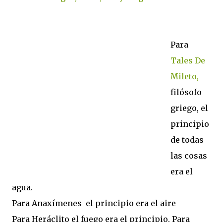
Para
Tales De
Mileto,
filósofo
griego, el
principio
de todas
las cosas
era el
agua.
Para Anaxímenes el principio era el aire
Para Heráclito el fuego era el principio, Para