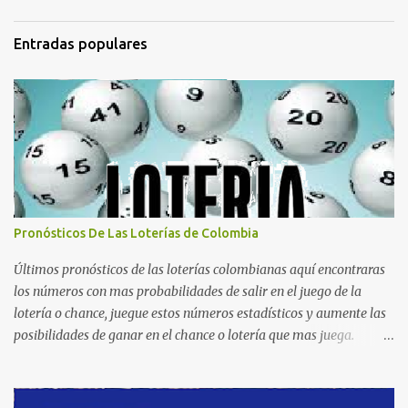
Entradas populares
Pronósticos De Las Loterías de Colombia
Últimos pronósticos de las loterías colombianas aquí encontraras
los números con mas probabilidades de salir en el juego de la
lotería o chance, juegue estos números estadísticos y aumente las
posibilidades de ganar en el chance o lotería que mas juega.
Mucha suerte para todos y que se ganen ese premio mayor.
Dorado Día Dorado Tarde Dorado Noche Cruz Roja Huila
Manizales Valle Bogotá Quindio Medellin Santander Risaralda