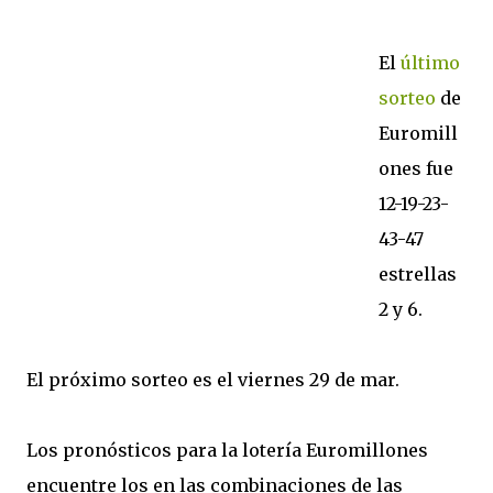
El
último
sorteo
de
Euromill
ones fue
12-19-23-
43-47
estrellas
2 y 6.
El próximo sorteo es el viernes 29 de mar.
Los pronósticos para la lotería Euromillones
encuentre los en las combinaciones de las