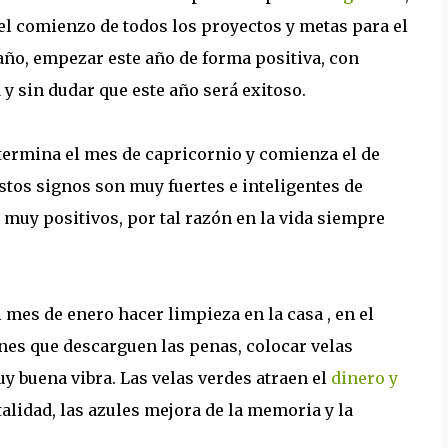
 el comienzo de todos los proyectos y metas para el
 año, empezar este año de forma positiva, con
 y sin dudar que este año será exitoso.
termina el mes de capricornio y comienza el de
estos signos son muy fuertes e inteligentes de
y muy positivos, por tal razón en la vida siempre
l mes de enero hacer limpieza en la casa , en el
ones que descarguen las penas, colocar velas
uy buena vibra. Las velas verdes atraen el
dinero y
italidad, las azules mejora de la memoria y la