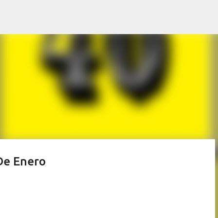
Ir al contenido principal
De Enero