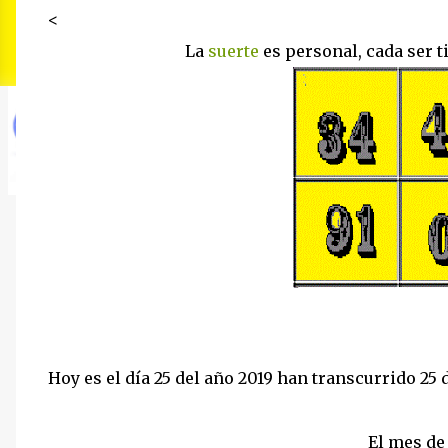
<
La
suerte
es personal, cada ser t
Hoy es el día 25 del año 2019 han transcurrido 25 d
El mes de