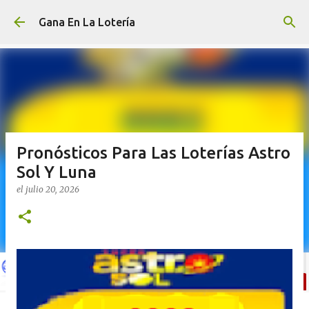
Ir al contenido principal
Gana En La Lotería
Pronósticos Para Las Loterías Astro
Sol Y Luna
el
julio 20, 2026