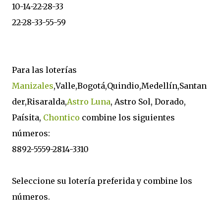
10-14-22-28-33
22-28-33-55-59
Para las loterías
Manizales
,Valle,Bogotá,Quindio,Medellín,Santan
der,Risaralda,
Astro Luna
, Astro Sol, Dorado,
Paísita,
Chontico
combine los siguientes
números:
8892-5559-2814-3310
Seleccione su lotería preferida y combine los
números.