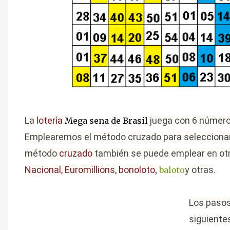
La
lotería
juega con 6 números
Mega sena de Brasil
Emplearemos el método cruzado para seleccionar
método
cruzado
también se puede emplear en ot
Nacional, Euromillions, bonoloto
y otras.
,
baloto
Los pasos
siguiente