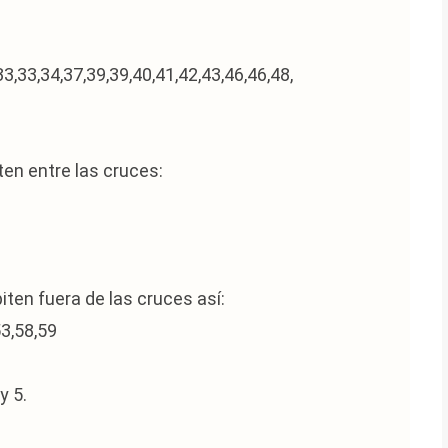
33,34,37,39,39,40,41,42,43,46,46,48,
ten entre las cruces:
iten fuera de las cruces así:
53,58,59
y 5.