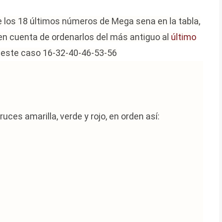
e los 18 últimos números de Mega sena en la tabla,
en cuenta de ordenarlos del más antiguo al
último
este caso 16-32-40-46-53-56
ces amarilla, verde y rojo, en orden así: