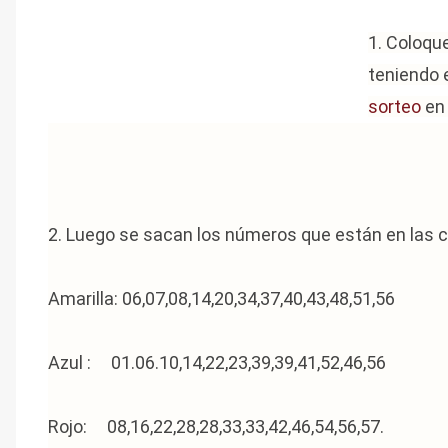
1. Coloqu
teniendo 
sorteo
en 
2. Luego se sacan los números que están en las cru
Amarilla: 06,07,08,14,20,34,37,40,43,48,51,56
Azul : 01.06.10,14,22,23,39,39,41,52,46,56
Rojo: 08,16,22,28,28,33,33,42,46,54,56,57.