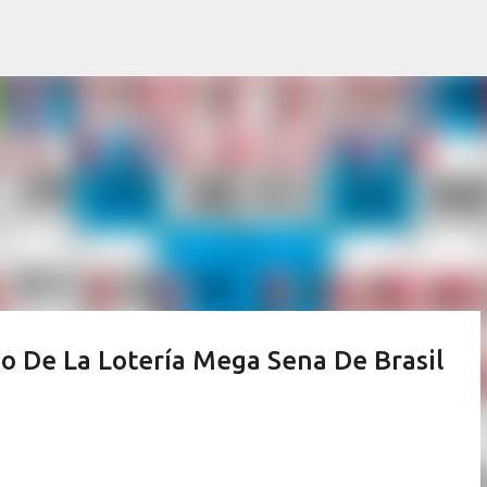
Ir al contenido principal
 De La Lotería Mega Sena De Brasil