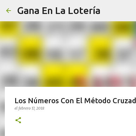
Gana En La Lotería
Los Números Con El Método Cruzado
el
febrero 17, 2018