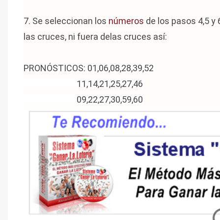
7. Se seleccionan los
números
de los pasos 4,5 y
las cruces, ni fuera delas cruces así:
PRONÓSTICOS: 01,06,08,28,39,52
11,14,21,25,27,46
09,22,27,30,59,60