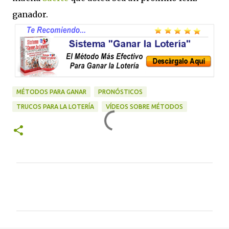
ganador.
MÉTODOS PARA GANAR
PRONÓSTICOS
TRUCOS PARA LA LOTERÍA
VÍDEOS SOBRE MÉTODOS
C
o
m
e