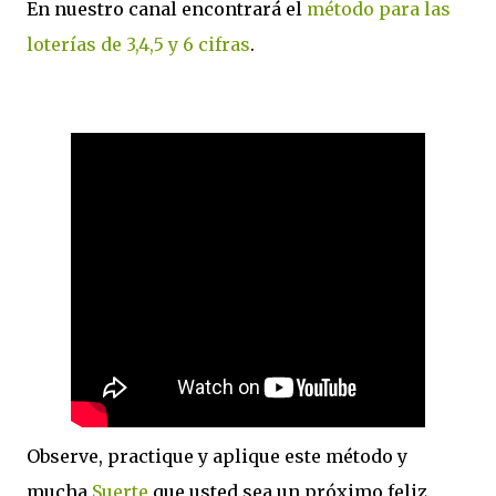
En nuestro canal encontrará el
método para las
loterías de 3,4,5 y 6 cifras
.
Observe, practique y aplique este método y
mucha
Suerte
que usted sea un próximo feliz