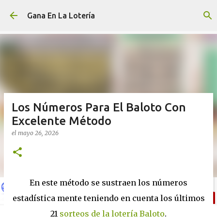
Ir al contenido principal
Gana En La Lotería
Los Números Para El Baloto Con
Excelente Método
el
mayo 26, 2026
En este método se sustraen los números
estadística mente teniendo en cuenta los últimos
21
sorteos de la lotería Baloto
.