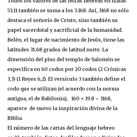
Todos los valores de las letras hebreas en Isaías
53,11 también se suma a los 3.168. Así, 3168 no sólo
destaca el señorío de Cristo, sino también su
papel sacerdotal y sacrificial de la humanidad.
Belén, el lugar de nacimiento de Jesús, tiene las
latitudes 31.68 grados de latitud norte. La
dimensión del piso del templo de Salomón se
especifica en 60 codos por 20 codos (2 Crónicas
3,3) (1 Reyes 6,2). El versículo 3 también define el
codo que se utilizan (el acuerdo con la norma
antigua, el de Babilonia),
160 × 19.8 = 3168,
aparece
de nuevo la inspiración divina de la
Biblia.
El número de las cartas del lenguaje hebreo