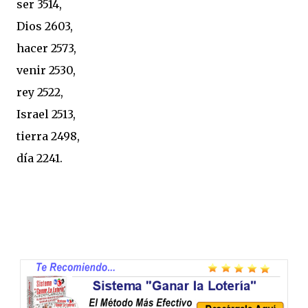
ser 3514,
Dios 2603,
hacer 2573,
venir 2530,
rey 2522,
Israel 2513,
tierra 2498,
día 2241.