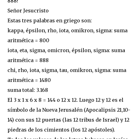
888!
Señor Jesucristo
Estas tres palabras en griego son:
kappa, épsilon, rho, iota, omikron, sigma: suma
aritmética = 800
iota, eta, sigma, omicron, épsilon, sigma: suma
aritmética = 888
chi, rho, iota, sigma, tau, omikron, sigma: suma
aritmética = 1480
suma total: 3.168
El 3 x 1 x 6 x 8 = 144 o 12 x 12. Luego 12 y 12 es el
símbolo de la Nueva Jerusalén (Apocalipsis 21,10-
14) con sus 12 puertas (las 12 tribus de Israel) y 12
piedras de los cimientos (los 12 apóstoles).