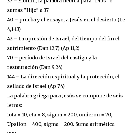
37 – Elohim, la palabra hebrea para “Dios” o
sumas “Hijo” a 37
40 – prueba y el ensayo, a Jesús en el desierto (Lc
4,1-13)
42 – La opresión de Israel, del tiempo del fin el
sufrimiento (Dan 12,7) (Ap 11,2)
70 – período de Israel del castigo y la
restauración (Dan 9,24)
144 – La dirección espiritual y la protección, el
sellado de Israel (Ap 7,4)
La palabra griega para Jesús se compone de seis
letras:
iota = 10, eta = 8, sigma = 200, omicron = 70,
Upsilon = 400, sigma = 200. Suma aritmética =