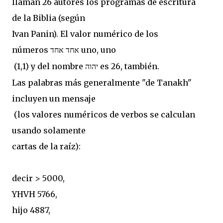
llaman 26 autores los programas de escritura
de la Biblia (según
Ivan Panin). El valor numérico de los
números
uno, uno
אחד אחד
(1,1) y del nombre
es 26, también.
יהוה
Las palabras más generalmente "de Tanakh"
incluyen un mensaje
(los valores numéricos de verbos se calculan
usando solamente
cartas de la raíz):
decir > 5000,
YHVH 5766,
hijo 4887,