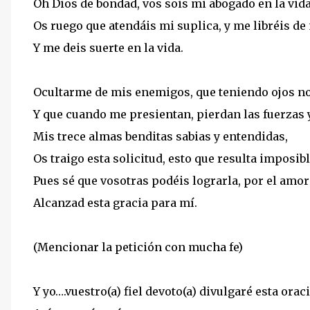
Oh Dios de bondad, vos sois mi abogado en la vida
Os ruego que atendáis mi suplica, y me libréis de
Y me deis suerte en la vida.
Ocultarme de mis enemigos, que teniendo ojos n
Y que cuando me presientan, pierdan las fuerzas 
Mis trece almas benditas sabias y entendidas,
Os traigo esta solicitud, esto que resulta imposib
Pues sé que vosotras podéis lograrla, por el amor
Alcanzad esta gracia para mí.
(Mencionar la petición con mucha fe)
Y yo….vuestro(a) fiel devoto(a) divulgaré esta orac