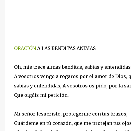
-
ORACIÓN
A LAS BENDITAS ANIMAS
Oh, mis trece almas benditas, sabias y entendidas
A vosotros vengo a rogaros por el amor de Dios, 
sabias y entendidas, A vosotros os pido, por la s
Que oigáis mi petición.
Mi señor Jesucristo, protegerme con tus brazos,
Guárdeme en tú corazón, que me protejan tus ojos