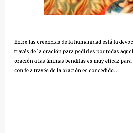
Entre las creencias de la humanidad está la devoci
través de la oración para pedirles por todas aque
oración a las ánimas benditas es muy eficaz para
con fe a través de la oración es concedido. .
-