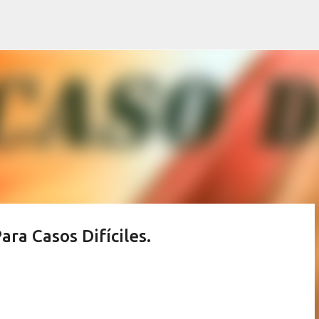
Ir al contenido principal
ra Casos Difíciles.