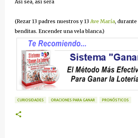
Así sea, así será
(Rezar 13 padres nuestros y 13
Ave María
, durante
benditas. Encender una vela blanca.)
CURIOSIDADES
ORACIONES PARA GANAR
PRONÓSTICOS