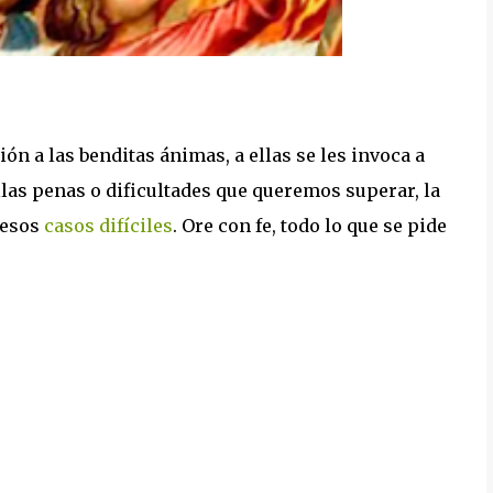
ón a las benditas ánimas, a ellas se les invoca a
llas penas o dificultades que queremos superar, la
 esos
casos difíciles
. Ore con fe, todo lo que se pide