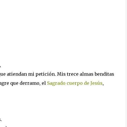
,
que atiendan mi petición. Mis trece almas benditas
angre que derramo, el
Sagrado cuerpo de Jesús
,
.