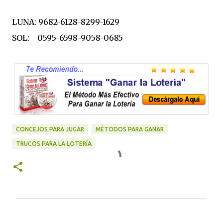
LUNA: 9682-6128-8299-1629
SOL: 0595-6598-9058-0685
CONCEJOS PARA JUGAR
MÉTODOS PARA GANAR
TRUCOS PARA LA LOTERÍA
C