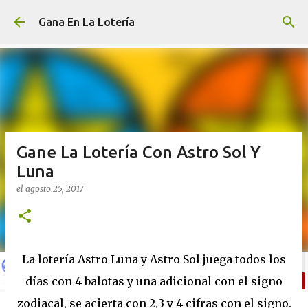
Ir al contenido principal
Gana En La Lotería
Gane La Lotería Con Astro Sol Y
Luna
el
agosto 25, 2017
La lotería Astro Luna y Astro Sol juega todos los
días con 4 balotas y una adicional con el signo
zodiacal, se acierta con 2,3 y 4 cifras con el signo.