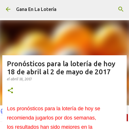
Ir al contenido principal
Gana En La Lotería
Pronósticos para la lotería de hoy
18 de abril al 2 de mayo de 2017
el
abril 18, 2017
Los pronósticos para la lotería de hoy se
recomienda jugarlos por dos semanas,
los resultados han sido mejores en la