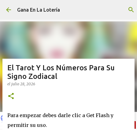
Ir al contenido principal
Gana En La Lotería
El Tarot Y Los Números Para Su
Signo Zodiacal
el
julio 28, 2026
Para empezar debes darle clic a Get Flash y
permitir su uso.