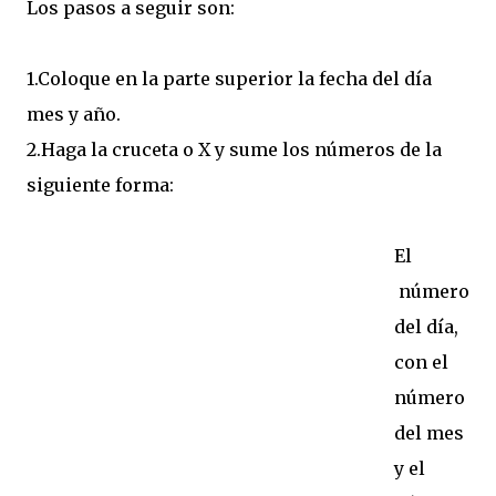
Los pasos a seguir son:
1.Coloque en la parte superior la fecha del día
mes y año.
2.Haga la cruceta o X y sume los números de la
siguiente forma:
El
número
del día,
con el
número
del mes
y el