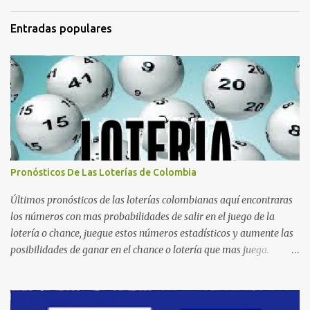
Entradas populares
Pronósticos De Las Loterías de Colombia
Últimos pronósticos de las loterías colombianas aquí encontraras
los números con mas probabilidades de salir en el juego de la
lotería o chance, juegue estos números estadísticos y aumente las
posibilidades de ganar en el chance o lotería que mas juega.
Mucha suerte para todos y que se ganen ese premio mayor.
Dorado Día Dorado Tarde Dorado Noche Cruz Roja Huila
Manizales Valle Bogotá Quindio Medellin Santander Risaralda