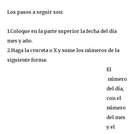
Los pasos a seguir son:
1.Coloque en la parte superior la fecha del día
mes y año.
2.Haga la cruceta o X y sume los números de la
siguiente forma:
El
número
del día,
con el
número
del mes
y el