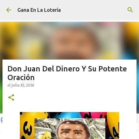
Ir al contenido principal
Gana En La Lotería
Don Juan Del Dinero Y Su Potente
Oración
el
julio 10, 2016