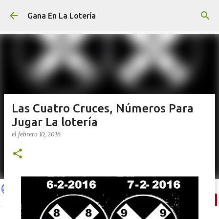
Ir al contenido principal
Gana En La Lotería
Las Cuatro Cruces, Números Para
Jugar La lotería
el
febrero 10, 2016