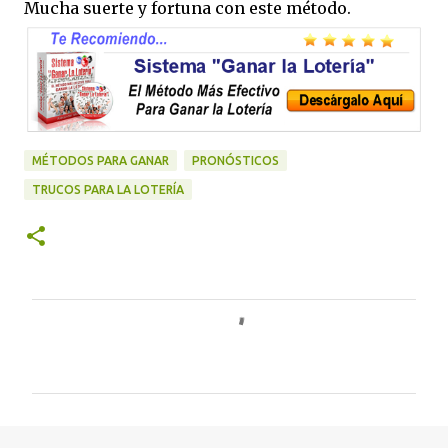
Mucha suerte y fortuna con este método.
MÉTODOS PARA GANAR
PRONÓSTICOS
TRUCOS PARA LA LOTERÍA
C
o
m
e
n