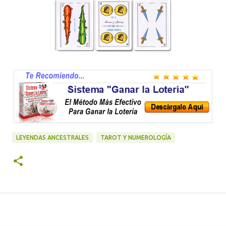
LEYENDAS ANCESTRALES
TAROT Y NUMEROLOGÍA