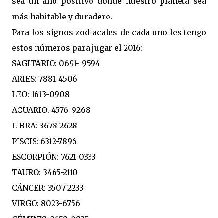
sea un año positivo donde nuestro planeta sea
más habitable y duradero.
Para los signos zodiacales de cada uno les tengo
estos números para jugar el 2016:
SAGITARIO: 0691- 9594
ARIES: 7881-4506
LEO: 1613-0908
ACUARIO: 4576-9268
LIBRA: 3678-2628
PISCIS: 6312-7896
ESCORPIÓN: 7621-0333
TAURO: 3465-2110
CÁNCER: 3507-2233
VIRGO: 8023-6756