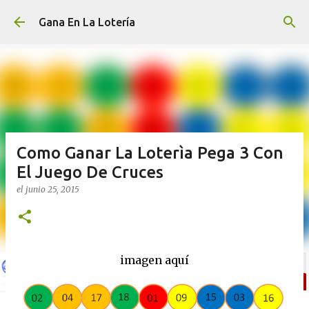
Ir al contenido principal
Gana En La Lotería
Como Ganar La Loterìa Pega 3 Con
El Juego De Cruces
el
junio 25, 2015
imagen aquí