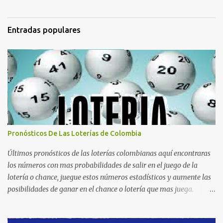
Entradas populares
Pronósticos De Las Loterías de Colombia
Últimos pronósticos de las loterías colombianas aquí encontraras
los números con mas probabilidades de salir en el juego de la
lotería o chance, juegue estos números estadísticos y aumente las
posibilidades de ganar en el chance o lotería que mas juega.
Mucha suerte para todos y que se ganen ese premio mayor.
Dorado Día Dorado Tarde Dorado Noche Cruz Roja Huila