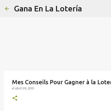
Gana En La Lotería
Mes Conseils Pour Gagner à la Lote
el
abril 09, 2015