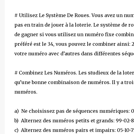
# Utilisez Le Système De Roues. Vous avez un num
pas en train de jouer à la loterie. Le système de ro
de gagner si vous utilisez un numéro fixe combin
préféré est le 34, vous pouvez le combiner ainsi: 20
votre numéro avec d’autres dans différentes séqu
# Combinez Les Numéros. Les studieux de la loterie
qu’une bonne combinaison de numéros. Il y a tro
numéros.
a) Ne choisissez pas de séquences numériques: 01, 
b) Alternez des numéros petits et grands: 99-02-
c) Alternez des numéros pairs et impairs: 05-10-7