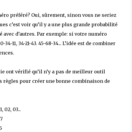
éro préféré? Oui, sûrement, sinon vous ne seriez
ues c’est voir qu’il y a une plus grande probabilité
é avec d’autres. Par exemple: si votre numéro
-34-11, 34-21-43. 45-68-34... L’idée est de combiner
ences.
 ont vérifié qu’il n’y a pas de meilleur outil
is règles pour créer une bonne combinaison de
02, 03...
87
5