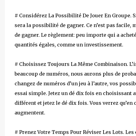
# Considérez La Possibilité De Jouer En Groupe. Si
sera la possibilité de gagner. Ce n’est pas facile,
de gagner. Le règlement: peu importe qui a acheté 
quantités égales, comme un investissement.
# Choisissez Toujours La Même Combinaison. L’in
beaucoup de numéros, nous aurons plus de probabil
changez de numéros d’un jeu à l’autre, vos possibi
essai simple. Jetez un dé dix fois en choisissant
différent et jetez le dé dix fois. Vous verrez qu’
augmentent.
# Prenez Votre Temps Pour Réviser Les Lots. Les 