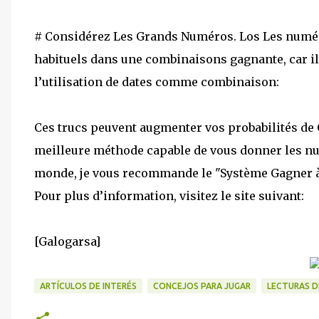
# Considérez Les Grands Numéros. Los Les numéros
habituels dans une combinaisons gagnante, car ils
l’utilisation de dates comme combinaison:
Ces trucs peuvent augmenter vos probabilités de G
meilleure méthode capable de vous donner les nu
monde, je vous recommande le "Système Gagner à 
Pour plus d’information, visitez le site suivant:
[Galogarsa]
ARTÍCULOS DE INTERÉS
CONCEJOS PARA JUGAR
LECTURAS D