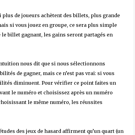
 plus de joueurs achètent des billets, plus grande
 mais si vous jouez en groupe, ce sera plus simple
le billet gagnant, les gains seront partagés en
tuition nous dit que si nous sélectionnons
ités de gagner, mais ce n’est pas vrai: si vous
lités diminuent. Pour vérifier ce point faites un
 avant le numéro et choisissez après un numéro
en choisissant le même numéro, les réussites
études des jeux de hasard affirment qu’un quart (un