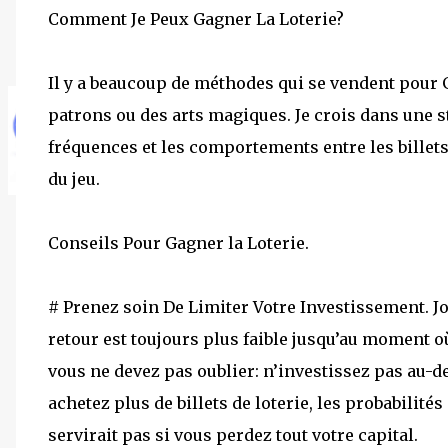
Comment Je Peux Gagner La Loterie?
Il y a beaucoup de méthodes qui se vendent pour Ga
patrons ou des arts magiques. Je crois dans une st
fréquences et les comportements entre les billet
du jeu.
Conseils Pour Gagner la Loterie.
# Prenez soin De Limiter Votre Investissement. Jou
retour est toujours plus faible jusqu’au moment où
vous ne devez pas oublier: n’investissez pas au-del
achetez plus de billets de loterie, les probabilité
servirait pas si vous perdez tout votre capital.