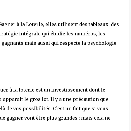
gner à la Loterie, elles utilisent des tableaux, des
ratégie intégrale qui étudie les numéros, les
s gagnants mais aussi qui respecte la psychologie
er à la loterie est un investissement dont le
 apparait le gros lot. Il y a une précaution que
à de vos possibilités. C’est un fait que si vous
s de gagner vont être plus grandes ; mais cela ne