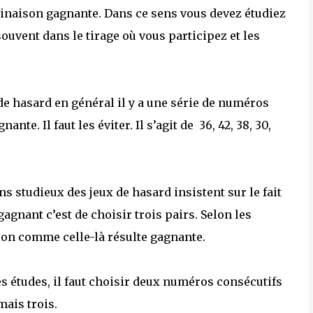
binaison gagnante. Dans ce sens vous devez étudiez
ouvent dans le tirage où vous participez et les
e hasard en général il y a une série de numéros
te. Il faut les éviter. Il s’agit de 36, 42, 38, 30,
 studieux des jeux de hasard insistent sur le fait
gnant c’est de choisir trois pairs. Selon les
ison comme celle-là résulte gagnante.
 études, il faut choisir deux numéros consécutifs
mais trois.