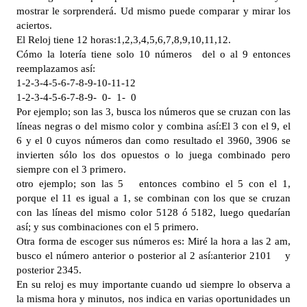
mostrar le sorprenderá. Ud mismo puede comparar y mirar los
aciertos.
El Reloj tiene 12 horas:1,2,3,4,5,6,7,8,9,10,11,12.
Cómo la lotería tiene solo 10 números del o al 9 entonces
reemplazamos así:
1-2-3-4-5-6-7-8-9-10-11-12
1-2-3-4-5-6-7-8-9- 0- 1- 0
Por ejemplo; son las 3, busca los números que se cruzan con las
líneas negras o del mismo color y combina así:El 3 con el 9, el
6 y el 0 cuyos números dan como resultado el 3960, 3906 se
invierten sólo los dos opuestos o lo juega combinado pero
siempre con el 3 primero.
otro ejemplo; son las 5 entonces combino el 5 con el 1,
porque el 11 es igual a 1, se combinan con los que se cruzan
con las líneas del mismo color 5128 ó 5182, luego quedarían
así; y sus combinaciones con el 5 primero.
Otra forma de escoger sus números es: Miré la hora a las 2 am,
busco el número anterior o posterior al 2 así:anterior 2101 y
posterior 2345.
En su reloj es muy importante cuando ud siempre lo observa a
la misma hora y minutos, nos indica en varias oportunidades un