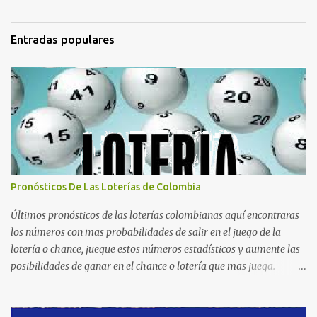
Entradas populares
Pronósticos De Las Loterías de Colombia
Últimos pronósticos de las loterías colombianas aquí encontraras
los números con mas probabilidades de salir en el juego de la
lotería o chance, juegue estos números estadísticos y aumente las
posibilidades de ganar en el chance o lotería que mas juega.
Mucha suerte para todos y que se ganen ese premio mayor.
Dorado Día Dorado Tarde Dorado Noche Cruz Roja Huila
Manizales Valle Bogotá Quindio Medellin Santander Risaralda