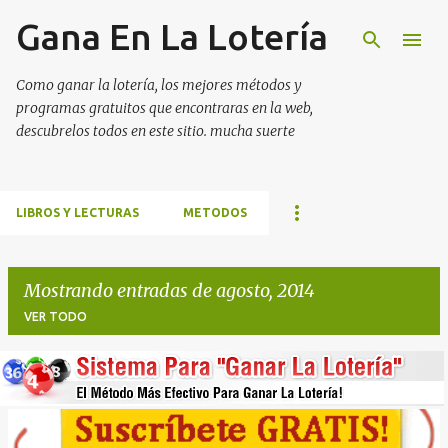
Gana En La Lotería
Ir al contenido principal
Como ganar la lotería, los mejores métodos y
programas gratuitos que encontraras en la web,
descubrelos todos en este sitio. mucha suerte
LIBROS Y LECTURAS
METODOS
Mostrando entradas de agosto, 2014
VER TODO
E
n
t