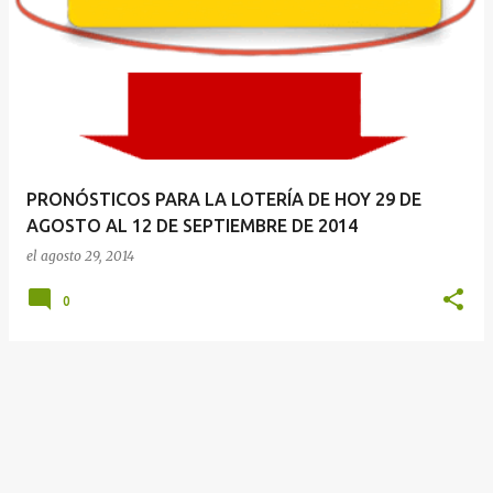
r
a
d
a
s
PRONÓSTICOS PARA LA LOTERÍA DE HOY 29 DE
AGOSTO AL 12 DE SEPTIEMBRE DE 2014
el
agosto 29, 2014
0