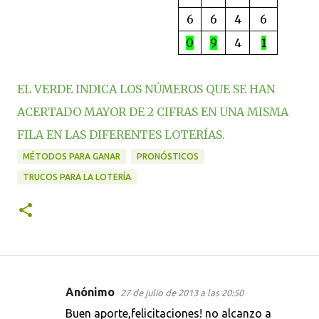
6
6
4
6
0
9
4
1
EL VERDE INDICA LOS NÚMEROS QUE SE HAN
ACERTADO MAYOR DE 2 CIFRAS EN UNA MISMA
FILA EN LAS DIFERENTES LOTERÍAS.
MÉTODOS PARA GANAR
PRONÓSTICOS
TRUCOS PARA LA LOTERÍA
Anónimo
27 de julio de 2013 a las 20:50
C
Buen aporte,felicitaciones! no alcanzo a