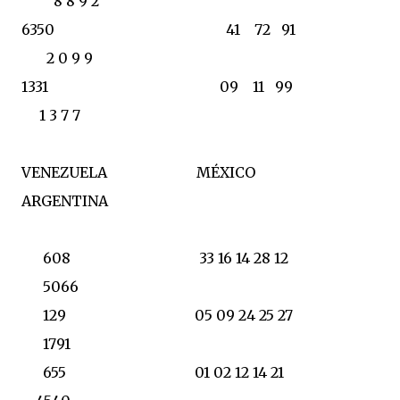
8 8 9 2
6350 41 72 91
2 0 9 9
1331 09 11 99
1 3 7 7
VENEZUELA MÉXICO
ARGENTINA
608 33 16 14 28 12
5066
129 05 09 24 25 27
1791
655 01 02 12 14 21