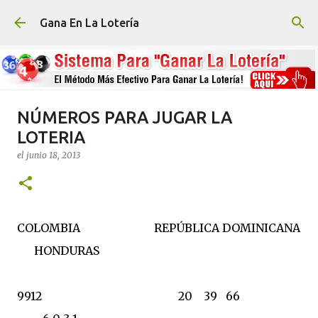
Ir al contenido principal
Gana En La Lotería
NÚMEROS PARA JUGAR LA
LOTERIA
el
junio 18, 2013
COLOMBIA REPÚBLICA DOMINICANA
HONDURAS
9912 20 39 66