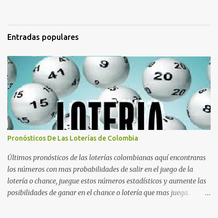
Entradas populares
Pronósticos De Las Loterías de Colombia
Últimos pronósticos de las loterías colombianas aquí encontraras
los números con mas probabilidades de salir en el juego de la
lotería o chance, juegue estos números estadísticos y aumente las
posibilidades de ganar en el chance o lotería que mas juega.
Mucha suerte para todos y que se ganen ese premio mayor.
Dorado Día Dorado Tarde Dorado Noche Cruz Roja Huila