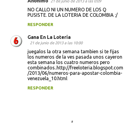
Anónimo
21 de junio de 2013 a las 0:09
NO CALLO NI UN NUMERO DE LOS Q
PUSISTE. DE LA LOTERIA DE COLOMBIA :/
RESPONDER
Gana En La Lotería
21 de junio de 2013 a las 10:00
juegalos la otra semana tambien si te fijas
los numeros de la ves pasada unos cayeron
esta semana los cuatro numeros pero
combinados..http://freeloteria.blogspot.com
/2013/06/numeros-para-apostar-colombia-
venezuela_10.html
RESPONDER